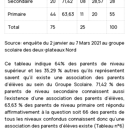
Secondaire
20
71,42
08
28,57
28
Primaire
44
63,63
11
20
55
Total
75
25
100
Source: enquête du 2 janvier au 7 Mars 2021 au groupe
scolaire des deux-plateaux Nord
Ce tableau indique 64% des parents de niveau
supérieur et les 35,29 % autres qu’ils représentent
savent qu’il existe une association des parents
d’élèves au sein du Groupe Scolaire. 71,42 % des
parents de niveau secondaire connaissent aussi
l’existence d’une association des parents d’élèves,
63,63 % des parents de niveau primaire ont répondu
affirmativement à la question soit 66 des parents de
tous les niveaux confondus connaissent donc qu’une
association des parents d’élèves existe (Tableau n°6)