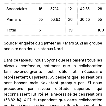
Secondaire
16
57,14
12
42,85
28
Primaire
35
63,63
20
36,36
55
Total
61
39
100
Source: enquête du 2 janvier au 7 Mars 2021 au groupe
scolaire des deux-plateaux Nord
Dans ce tableau, nous voyons que les parents tous les
niveaux confondus, estiment que la collaboration
familles-enseignants est utile et nécessaire
représentent 61 parents, 39 pensent que les relations
sont bonnes mais n’existent presque pas. Si nous
procédons par niveau d’étude supérieur qui
reconnaissent l’utilité et la nécessité de ces relations
(58,82 %). 41,17 % répondent que cette collaboration
est bonne mais pas indispensable. Pour les parents de