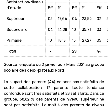
Satisfaction/Niveau
d’étude
Eff
%
Eff
%
Eff
Supérieur
03
17,64
04
23,52
02
Secondaire
04
14,28
10
35,71
03
Primaire
10
18,18
15
27,27
05
Total
17
29
44
Source: enquête du 2 janvier au 7 Mars 2021 au groupe
scolaire des deux-plateaux Nord
La plupart des parents (44) ne sont pas satisfaits de
cette collaboration, 17 parents toute tendance
confondue sont très satisfaits et 28 satisfaits. Dans ce
groupe, 58,82 % des parents de niveau supérieur ne
sont pas satisfaits. La moitié des parents de niveau