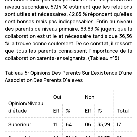
niveau secondaire, 57,14 % estiment que les relations
sont utiles et nécessaires, 42,85 % répondent qu’elles
sont bonnes mais pas indispensables. Enfin au niveau
des parents de niveau primaire, 63,63 % jugent que la
collaboration est utile et nécessaire tandis que 36,36
% la trouve bonne seulement. De ce constat, il ressort
que tous les parents connaissent l’importance de la
collaboration parents-enseignants. (Tableau n°5)
Tableau 5: Opinions Des Parents Sur L’existence D’une
Association Des Parents D’élèves
Oui
Non
Opinion/Niveau
d’étude
Eff
%
Eff
%
Total
Supérieur
11
64
06
35,29
17