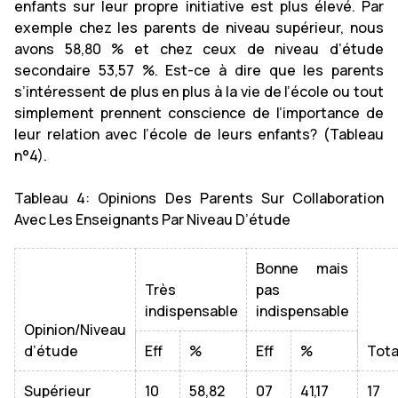
enfants sur leur propre initiative est plus élevé. Par
exemple chez les parents de niveau supérieur, nous
avons 58,80 % et chez ceux de niveau d’étude
secondaire 53,57 %. Est-ce à dire que les parents
s’intéressent de plus en plus à la vie de l’école ou tout
simplement prennent conscience de l’importance de
leur relation avec l’école de leurs enfants? (Tableau
n°4).
Tableau 4: Opinions Des Parents Sur Collaboration
Avec Les Enseignants Par Niveau D’étude
Bonne mais
Très
pas
indispensable
indispensable
Opinion/Niveau
d’étude
Eff
%
Eff
%
Tota
Supérieur
10
58,82
07
41,17
17