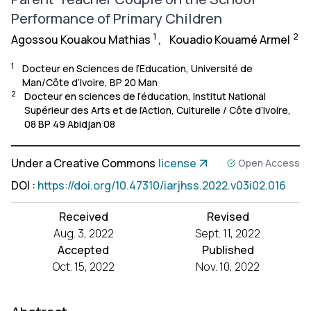
Performance of Primary Children
1
2
Agossou Kouakou Mathias
,
Kouadio Kouamé Armel
1
Docteur en Sciences de l’Education, Université de
Man/Côte d’Ivoire, BP 20 Man
2
Docteur en sciences de l’éducation, Institut National
Supérieur des Arts et de l’Action, Culturelle / Côte d’Ivoire,
08 BP 49 Abidjan 08
Under a Creative Commons
license
Open Access
DOI
:
https://doi.org/10.47310/iarjhss.2022.v03i02.016
Received
Revised
Aug. 3, 2022
Sept. 11, 2022
Accepted
Published
Oct. 15, 2022
Nov. 10, 2022