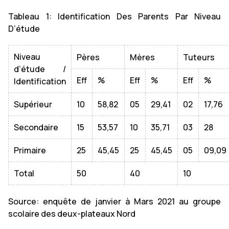
Tableau 1: Identification Des Parents Par Niveau
D’étude
Niveau
Pères
Mères
Tuteurs
d’étude /
Eff
%
Eff
%
Eff
%
Identification
Supérieur
10
58,82
05
29,41
02
17,76
Secondaire
15
53,57
10
35,71
03
28
Primaire
25
45,45
25
45,45
05
09,09
Total
50
40
10
Source: enquête de janvier à Mars 2021 au groupe
scolaire des deux-plateaux Nord