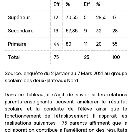
Eff
%
Eff
%
Supérieur
12
70,55
5
29,4
17
Secondaire
19
67,86
9
32
28
Primaire
44
80
11
20
55
Total
75
25
100
Source: enquête du 2 janvier au 7 Mars 2021 au groupe
scolaire des deux-plateaux Nord
Dans ce tableau, il s’agit de savoir si les relations
parents-enseignants peuvent améliorer le résultat
scolaire et la conduite de l’élève ainsi que le
fonctionnement de l’établissement. Il apparait les
réalisations suivantes : 75 parents affirment que la
collaboration contribue à l’amélioration des résultats